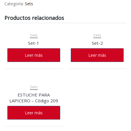
Categoría:
Sets
Productos relacionados
Sets
Sets
Set-1
Set-2
Leer más
Leer más
Sets
ESTUCHE PARA
LAPICERO – Código 209
Leer más