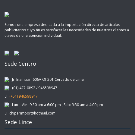
Somos una empresa dedicada a la importación directa de artículos
publicitarios cuyo fin es satisfacer las necesidades de nuestros clientes a
través de una atención individual.
Sede Centro
Jr. Inambari 606A Of 201 Cercado de Lima
(01) 427-0892 / 946598947
(+51) 946598947
Lun – Vie : 9:30 am a 6:00 pm , Sab: 9:30 am a 4:00 pm
chiperimpor@hotmail.com
Sede Lince