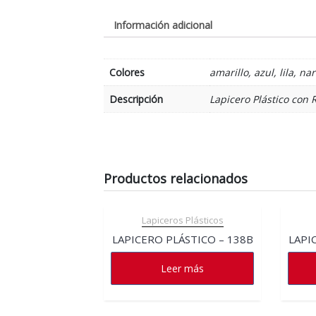
Información adicional
Colores
amarillo, azul, lila, n
Descripción
Lapicero Plástico con 
Productos relacionados
Lapiceros Plásticos
LAPICERO PLÁSTICO – 138B
LAPI
Leer más