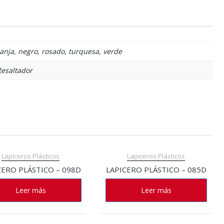
aranja, negro, rosado, turquesa, verde
Resaltador
Lapiceros Plásticos
Lapiceros Plásticos
CERO PLÁSTICO – 098D
LAPICERO PLÁSTICO – 085D
Leer más
Leer más