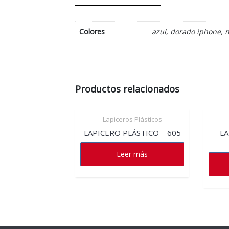
Colores
azul, dorado iphone, n
Productos relacionados
Lapiceros Plásticos
LAPICERO PLÁSTICO – 605
LA
Leer más