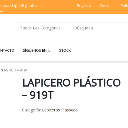
 ventaschiper@gmail.com
Registro
Cotizar
Polí
24
NTACTO
SÍGUENOS EN:
STOCK
PLÁSTICO – 919T
LAPICERO PLÁSTICO
– 919T
Categoría:
Lapiceros Plásticos