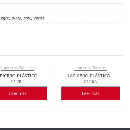
egro, plata, rojo, verde
Lapiceros Plásticos
Lapiceros Plásticos
PICERO PLÁSTICO –
LAPICERO PLÁSTICO –
2128T
2126N
Leer más
Leer más