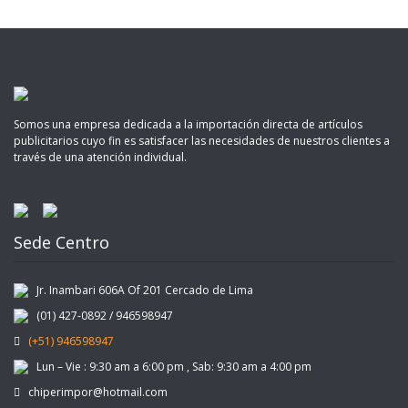
Somos una empresa dedicada a la importación directa de artículos
publicitarios cuyo fin es satisfacer las necesidades de nuestros clientes a
través de una atención individual.
Sede Centro
Jr. Inambari 606A Of 201 Cercado de Lima
(01) 427-0892 / 946598947
(+51) 946598947
Lun – Vie : 9:30 am a 6:00 pm , Sab: 9:30 am a 4:00 pm
chiperimpor@hotmail.com