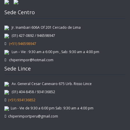
Sede Centro
Jr. Inambari 606A Of 201 Cercado de Lima
(01) 427-0892 / 946598947
(+51) 946598947
Lun – Vie : 9:30 am a 6:00 pm , Sab: 9:30 am a 4:00 pm
chiperimpor@hotmail.com
Sede Lince
Av. General Cesar Canevaro 675 Urb. Risso Lince
(01) 404-8458 / 934136852
(+51) 934136852
Lun - Vie de 9:30 a 6:00 pm Sab: 9:30 am a 4:00 pm
chiperimportperu@gmail.com