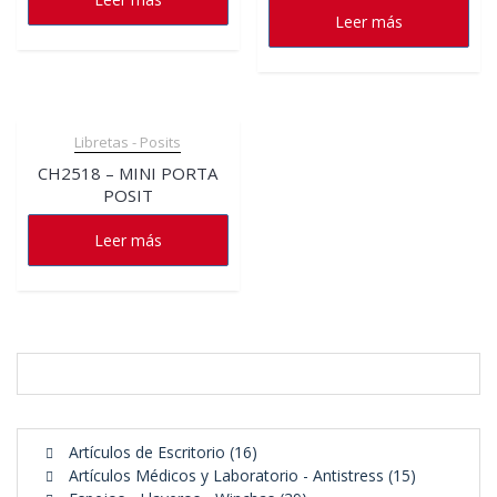
Leer más
Libretas - Posits
CH2518 – MINI PORTA
POSIT
Leer más
16
Artículos de Escritorio
16
productos
15
Artículos Médicos y Laboratorio - Antistress
15