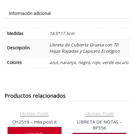
Información adicional
Medidas
14.5*17.5cm
Libreta de Cubierta Gruesa con 70
Descripción
Hojas Rayadas y Lapicero Ecológico
Colores
azul, naranja, negro, rojo, verde oscuro
Productos relacionados
Libretas - Posits
Libretas - Posits
CH2519 – mini post it
LIBRETA DE NOTAS –
BF556
Leer más