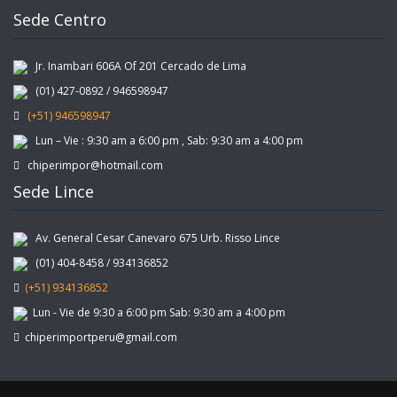
Sede Centro
Jr. Inambari 606A Of 201 Cercado de Lima
(01) 427-0892 / 946598947
(+51) 946598947
Lun – Vie : 9:30 am a 6:00 pm , Sab: 9:30 am a 4:00 pm
chiperimpor@hotmail.com
Sede Lince
Av. General Cesar Canevaro 675 Urb. Risso Lince
(01) 404-8458 / 934136852
(+51) 934136852
Lun - Vie de 9:30 a 6:00 pm Sab: 9:30 am a 4:00 pm
chiperimportperu@gmail.com