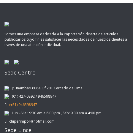
Somos una empresa dedicada a la importación directa de artículos
publicitarios cuyo fin es satisfacer las necesidades de nuestros clientes a
través de una atención individual.
Sede Centro
Jr. Inambari 606A Of 201 Cercado de Lima
(01) 427-0892 / 946598947
(+51) 946598947
Lun – Vie : 9:30 am a 6:00 pm , Sab: 9:30 am a 4:00 pm
chiperimpor@hotmail.com
Sede Lince