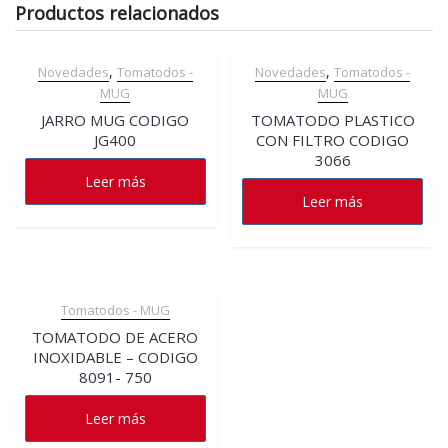
Productos relacionados
,
,
Novedades
Tomatodos -
Novedades
Tomatodos -
MUG
MUG
JARRO MUG CODIGO
TOMATODO PLASTICO
JG400
CON FILTRO CODIGO
3066
Leer más
Leer más
Tomatodos - MUG
TOMATODO DE ACERO
INOXIDABLE – CODIGO
8091- 750
Leer más