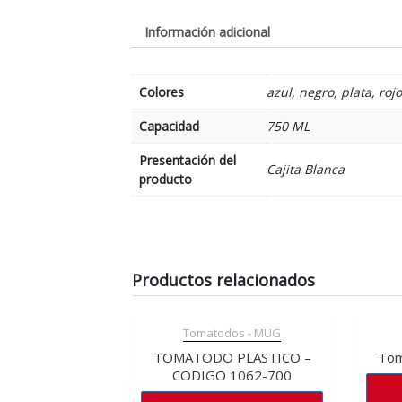
Información adicional
Colores
azul, negro, plata, rojo
Capacidad
750 ML
Presentación del
Cajita Blanca
producto
Productos relacionados
Tomatodos - MUG
TOMATODO PLASTICO –
Tom
CODIGO 1062-700