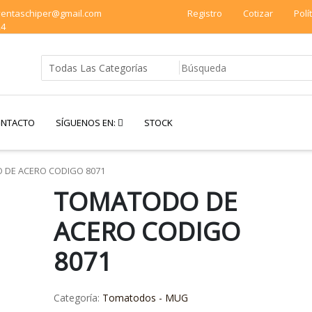
 ventaschiper@gmail.com
Registro
Cotizar
Polí
24
NTACTO
SÍGUENOS EN:
STOCK
DE ACERO CODIGO 8071
TOMATODO DE
ACERO CODIGO
8071
Categoría:
Tomatodos - MUG