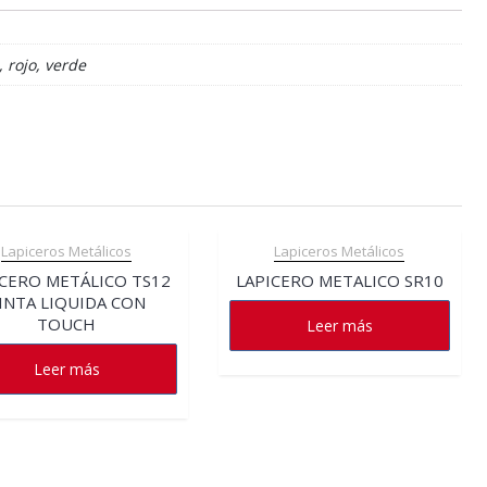
, rojo, verde
Lapiceros Metálicos
Lapiceros Metálicos
ICERO METÁLICO TS12
LAPICERO METALICO SR10
INTA LIQUIDA CON
TOUCH
Leer más
Leer más