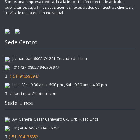
Somos una empresa dedicada a la importación directa de artículos
publicitarios cuyo fin es satisfacer las necesidades de nuestros clientes a
través de una atención individual.
Sede Centro
Jr. Inambari 606A Of 201 Cercado de Lima
(01) 427-0892 / 946598947
(+51) 946598947
Lun – Vie : 9:30 am a 6:00 pm , Sab: 9:30 am a 4:00 pm
chiperimpor@hotmail.com
Sede Lince
Av. General Cesar Canevaro 675 Urb. Risso Lince
(01) 404-8458 / 934136852
(+51) 934136852