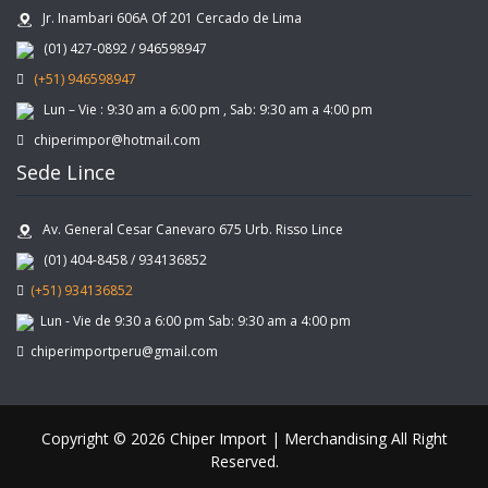
Jr. Inambari 606A Of 201 Cercado de Lima
(01) 427-0892 / 946598947
(+51) 946598947
Lun – Vie : 9:30 am a 6:00 pm , Sab: 9:30 am a 4:00 pm
chiperimpor@hotmail.com
Sede Lince
Av. General Cesar Canevaro 675 Urb. Risso Lince
(01) 404-8458 / 934136852
(+51) 934136852
Lun - Vie de 9:30 a 6:00 pm Sab: 9:30 am a 4:00 pm
chiperimportperu@gmail.com
Copyright © 2026 Chiper Import | Merchandising All Right
Reserved.