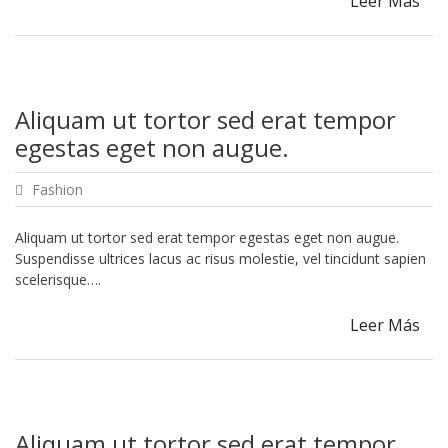
Leer Más
Aliquam ut tortor sed erat tempor
egestas eget non augue.
Fashion
Aliquam ut tortor sed erat tempor egestas eget non augue.
Suspendisse ultrices lacus ac risus molestie, vel tincidunt sapien
scelerisque….
Leer Más
Aliquam ut tortor sed erat tempor