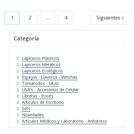
Navegación
1
2
…
4
Siguientes
de
entradas
Categoría
Lapiceros Plásticos
Lapiceros Metálicos
Lapiceros Ecológicos
Espejos - Llaveros - Winchas
Tomatodos - MUG
USB's - Accesorios de Celular
Libretas - Posits
Artículos de Escritorio
Sets
Novedades
Artículos Médicos y Laboratorio - Antistress