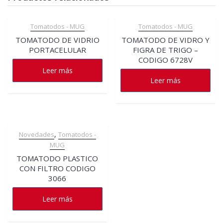
Tomatodos - MUG
Tomatodos - MUG
TOMATODO DE VIDRIO
TOMATODO DE VIDRO Y
PORTACELULAR
FIGRA DE TRIGO –
CODIGO 6728V
Leer más
Leer más
,
Novedades
Tomatodos -
MUG
TOMATODO PLASTICO
CON FILTRO CODIGO
3066
Leer más