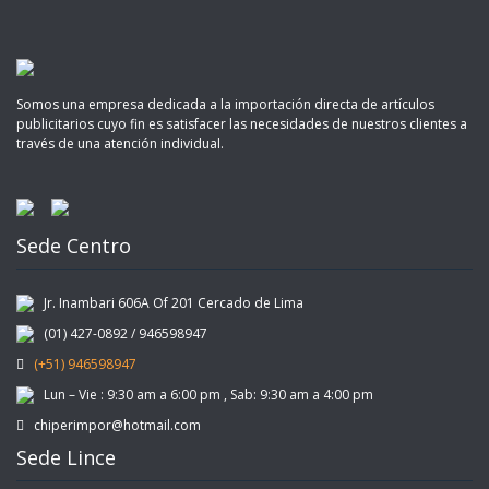
Somos una empresa dedicada a la importación directa de artículos
publicitarios cuyo fin es satisfacer las necesidades de nuestros clientes a
través de una atención individual.
Sede Centro
Jr. Inambari 606A Of 201 Cercado de Lima
(01) 427-0892 / 946598947
(+51) 946598947
Lun – Vie : 9:30 am a 6:00 pm , Sab: 9:30 am a 4:00 pm
chiperimpor@hotmail.com
Sede Lince