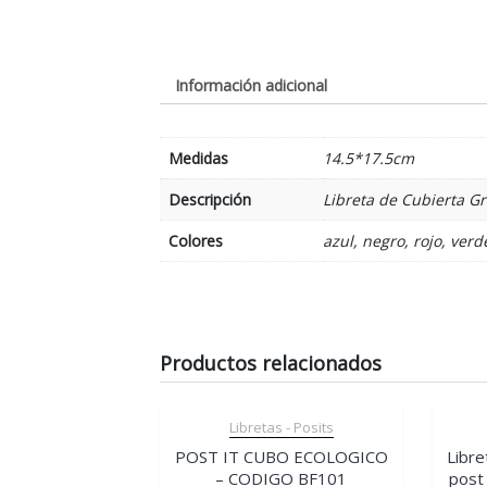
Información adicional
Medidas
14.5*17.5cm
Descripción
Libreta de Cubierta G
Colores
azul, negro, rojo, verd
Productos relacionados
Libretas - Posits
POST IT CUBO ECOLOGICO
Libre
– CODIGO BF101
post