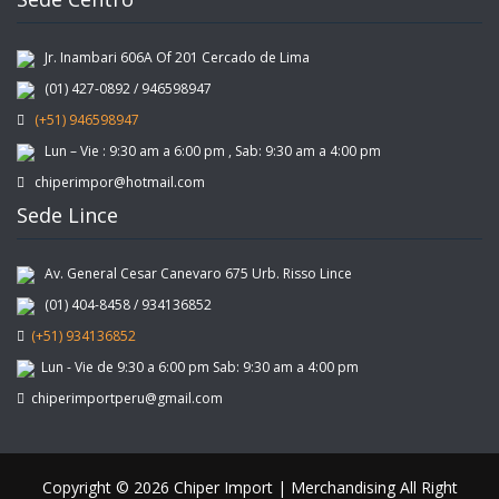
Jr. Inambari 606A Of 201 Cercado de Lima
(01) 427-0892 / 946598947
(+51) 946598947
Lun – Vie : 9:30 am a 6:00 pm , Sab: 9:30 am a 4:00 pm
chiperimpor@hotmail.com
Sede Lince
Av. General Cesar Canevaro 675 Urb. Risso Lince
(01) 404-8458 / 934136852
(+51) 934136852
Lun - Vie de 9:30 a 6:00 pm Sab: 9:30 am a 4:00 pm
chiperimportperu@gmail.com
Copyright © 2026 Chiper Import | Merchandising All Right