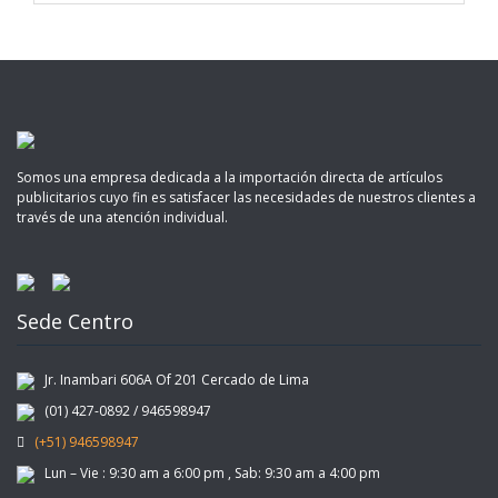
Somos una empresa dedicada a la importación directa de artículos
publicitarios cuyo fin es satisfacer las necesidades de nuestros clientes a
través de una atención individual.
Sede Centro
Jr. Inambari 606A Of 201 Cercado de Lima
(01) 427-0892 / 946598947
(+51) 946598947
Lun – Vie : 9:30 am a 6:00 pm , Sab: 9:30 am a 4:00 pm