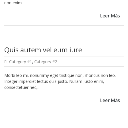
non enim…
Leer Más
Quis autem vel eum iure
Category #1
,
Category #2
Morbi leo mi, nonummy eget tristique non, rhoncus non leo.
Integer imperdiet lectus quis justo. Nullam justo enim,
consectetuer nec,…
Leer Más