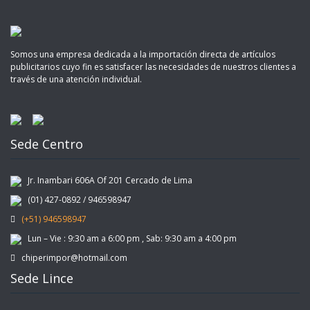
Somos una empresa dedicada a la importación directa de artículos
publicitarios cuyo fin es satisfacer las necesidades de nuestros clientes a
través de una atención individual.
Sede Centro
Jr. Inambari 606A Of 201 Cercado de Lima
(01) 427-0892 / 946598947
(+51) 946598947
Lun – Vie : 9:30 am a 6:00 pm , Sab: 9:30 am a 4:00 pm
chiperimpor@hotmail.com
Sede Lince