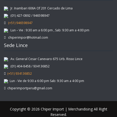
Jr. Inambari 606A Of 201 Cercado de Lima
(01) 427-0892 / 946598947
(+51) 946598947
Lun – Vie : 9:30 am a 6:00 pm , Sab: 9:30 am a 4:00 pm
chiperimpor@hotmail.com
Sede Lince
Av. General Cesar Canevaro 675 Urb. Risso Lince
(01) 404-8458 / 934136852
(+51) 934136852
Lun - Vie de 9:30 a 6:00 pm Sab: 9:30 am a 4:00 pm
chiperimportperu@gmail.com
Copyright © 2026 Chiper Import | Merchandising All Right
Reserved.