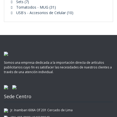
7
productos
Sets
7
productos
31
Tomatodos - MUG
31
productos
10
USB's - Accesorios de Celular
10
productos
Somos una empresa dedicada a la importación directa de artículos
publicitarios cuyo fin es satisfacer las necesidades de nuestros clientes a
través de una atención individual.
Sede Centro
Jr. Inambari 606A Of 201 Cercado de Lima