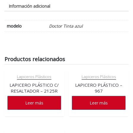
Información adicional
modelo
Doctor Tinta azul
Productos relacionados
Lapiceros Plásticos
Lapiceros Plásticos
LAPICERO PLÁSTICO C/
LAPICERO PLÁSTICO –
RESALTADOR – 2125R
967
Leer más
Leer más