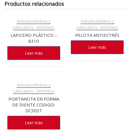
Productos relacionados
Artículos Médicos y
Artículos Médicos y
Laboratorio - Antistress
Laboratorio - Antistress
LAPICERO PLÁSTICO –
PELOTA ANTIESTRÉS
8310
Leer más
Leer más
Artículos Médicos y
Laboratorio - Antistress
PORTANOTA EN FORMA
DE DIENTE CODIGO:
DC303T
Leer más