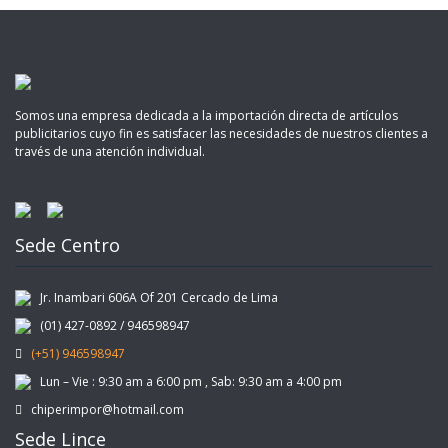
Somos una empresa dedicada a la importación directa de artículos
publicitarios cuyo fin es satisfacer las necesidades de nuestros clientes a
través de una atención individual.
Sede Centro
Jr. Inambari 606A Of 201 Cercado de Lima
(01) 427-0892 / 946598947
(+51) 946598947
Lun – Vie : 9:30 am a 6:00 pm , Sab: 9:30 am a 4:00 pm
chiperimpor@hotmail.com
Sede Lince